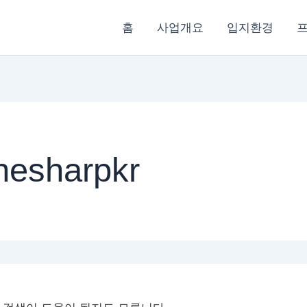
홈
사업개요
입지환경
esharpkr