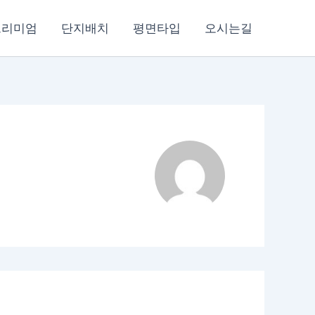
프리미엄
단지배치
평면타입
오시는길